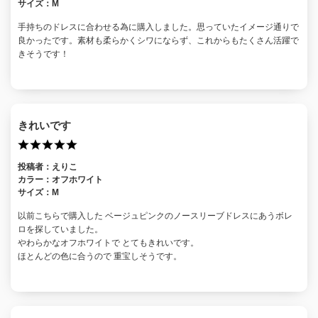
サイズ：
M
手持ちのドレスに合わせる為に購入しました。思っていたイメージ通りで
良かったです。素材も柔らかくシワにならず、これからもたくさん活躍で
きそうです！
きれいです
投稿者：
えりこ
カラー：
オフホワイト
サイズ：
M
以前こちらで購入した ベージュピンクのノースリーブドレスにあうボレ
ロを探していました。
やわらかなオフホワイトで とてもきれいです。
ほとんどの色に合うので 重宝しそうです。