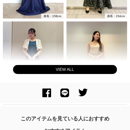
身長：158cm
身長：154cm
VIEW ALL
身長：157cm
身長：160cm
このアイテムを見ている人におすすめ