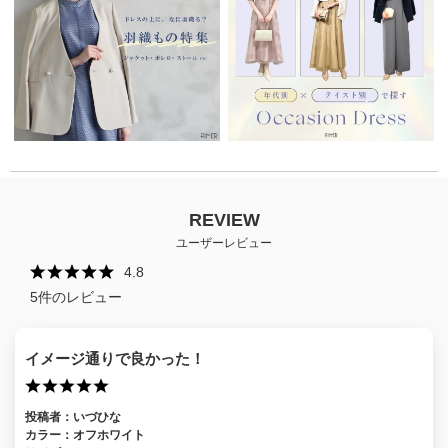
REVIEW
ユーザーレビュー
4.8
5
件のレビュー
イメージ通りで良かった！
投稿者：
いづひな
カラー：
オフホワイト