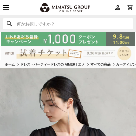
何かお探しですか？
何かお探しですか？
ホーム
ドレス・パーティードレスの AIMER | エメ
すべての商品
カーディガ