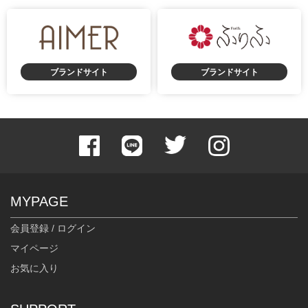
ブランドサイト
ブランドサイト
身長：155cm
身長：154cm
MYPAGE
会員登録 / ログイン
マイページ
お気に入り
身長：164cm
身長：156cm