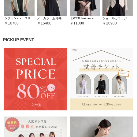
シフォン×レースリバーシブルショール風ボレロ
ノーカラー五分袖ボレロ
【ＷEB＆aimer anche店限定】袖ファスナーフレアスリーブジャケット
ショールカラージャケット
10780
15400
11000
20900
PICKUP EVENT