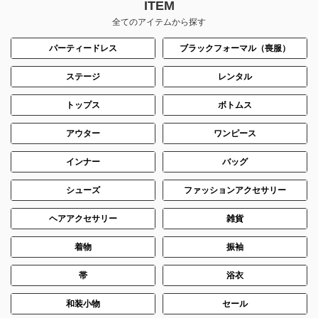
ITEM
全てのアイテムから探す
パーティードレス
ブラックフォーマル（喪服）
ステージ
レンタル
トップス
ボトムス
身長：163cm
身長：163cm
アウター
ワンピース
インナー
バッグ
シューズ
ファッションアクセサリー
ヘアアクセサリー
雑貨
着物
振袖
帯
浴衣
和装小物
セール
身長：144cm
身長：160cm