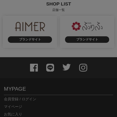
SHOP LIST
店舗一覧
ブランドサイト
ブランドサイト
身長：154cm
身長：158cm
MYPAGE
会員登録 / ログイン
マイページ
お気に入り