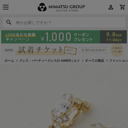
何かお探しですか？
何かお探しですか？
ホーム
ドレス・パーティードレスの AIMER | エメ
すべての商品
ファッショ