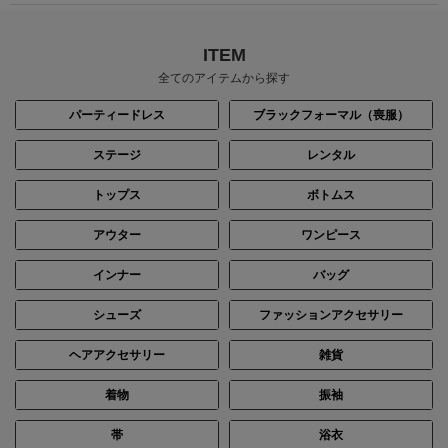
ITEM
全てのアイテムから探す
パーティードレス
ブラックフォーマル（喪服）
ステージ
レンタル
トップス
ボトムス
身長：144cm
身長：156cm
アウター
ワンピース
インナー
バッグ
シューズ
ファッションアクセサリー
ヘアアクセサリー
雑貨
着物
振袖
帯
浴衣