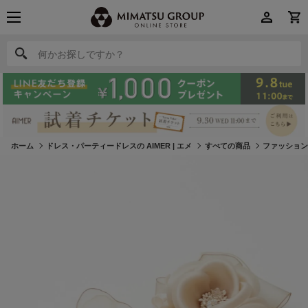
何かお探しですか？
何かお探しですか？
ホーム
ドレス・パーティードレスの AIMER | エメ
すべての商品
ファッショ