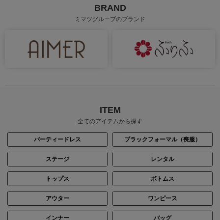
BRAND
ミマツグループのブランド
身長：154cm
身長：150cm
ITEM
全てのアイテムから探す
パーティードレス
ブラックフォーマル（喪服）
ステージ
レンタル
トップス
ボトムス
身長：157cm
身長：157cm
アウター
ワンピース
インナー
バッグ