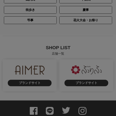
街歩き
慶事
身長：164cm
身長：154cm
弔事
花火大会・お祭り
SHOP LIST
店舗一覧
ブランドサイト
ブランドサイト
身長：164cm