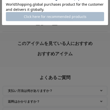
VIEW ALL
身長：162cm
身長：162cm
このアイテムを見ている人におすすめ
おすすめアイテム
よくあるご質問
支払い方法は何がありますか？
身長：156cm
身長：150cm
送料はかかりますか？