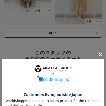
身長：155cm
身長：164cm
MORE
このスタッフの
その他のコーディネート