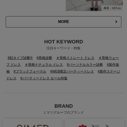
身長：167cm
MORE
HOT KEYWORD
注目キーワード・特集
#顔タイプ診断®
#骨格診断
＃骨格ストレート ドレス
＃骨格ウェー
ブ ドレス
＃骨格ナチュラル ドレス
#パーソナルカラー診断
#新作振
袖
#ブラックフォーマル
#WEB限定パーティードレス
#新作ステージ
ドレス
#パーティードレス セール特集
BRAND
ミマツグループのブランド