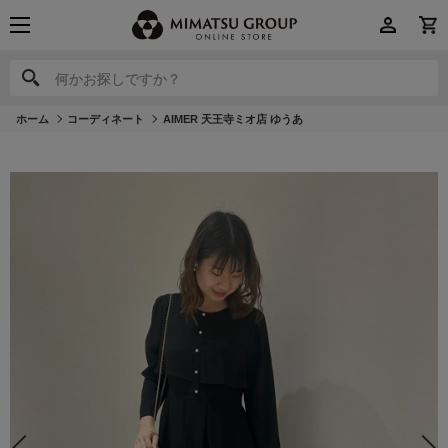
何かお探しですか？
何かお探しですか？
ホーム
コーディネート
AIMER 天王寺ミオ店 ゆうあ