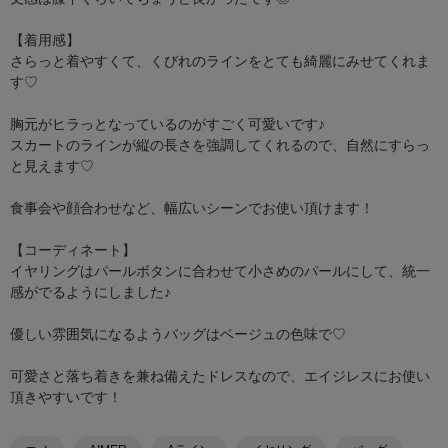
【着用感】
さらっと着やすくて、くびれのラインをとても綺麗にみせてくれま
す♡
胸元がヒラっとなっているのがすごく可愛いです♪
スカートのラインが縦の長さを強調してくれるので、自然にすらっ
と見えます♡
食事会や顔合わせなど、幅広いシーンでお使い頂けます！
【コーディネート】
イヤリングはパールボタンに合わせて小さめのパールにして、統一
感がでるようにしました♪
優しい雰囲気になるようバッグはベージュの色味で♡
可愛さと落ち着きを兼ね備えたドレスなので、エイジレスにお使い
頂きやすいです！